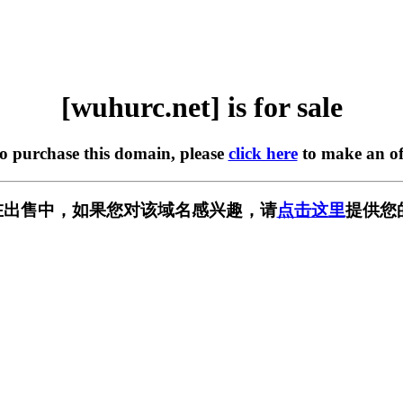
[wuhurc.net] is for sale
to purchase this domain, please
click here
to make an of
et] 正在出售中，如果您对该域名感兴趣，请
点击这里
提供您