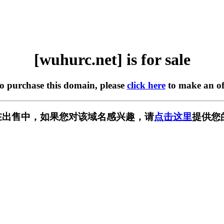
[wuhurc.net] is for sale
to purchase this domain, please
click here
to make an of
et] 正在出售中，如果您对该域名感兴趣，请
点击这里
提供您