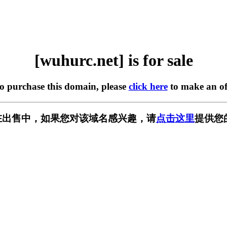
[wuhurc.net] is for sale
to purchase this domain, please
click here
to make an of
et] 正在出售中，如果您对该域名感兴趣，请
点击这里
提供您