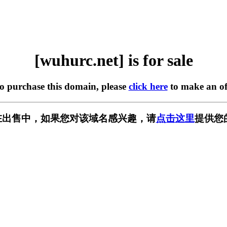
[wuhurc.net] is for sale
to purchase this domain, please
click here
to make an of
et] 正在出售中，如果您对该域名感兴趣，请
点击这里
提供您